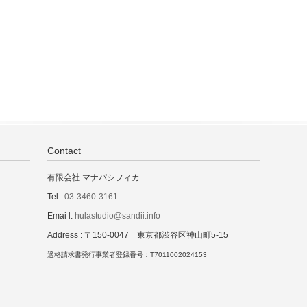
Contact
有限会社 マナパシフィカ
Tel :
03-3460-3161
Emai l:
hulastudio@sandii.info
Address : 〒150-0047 東京都渋谷区神山町5-15
適格請求書発行事業者登録番号：T7011002024153