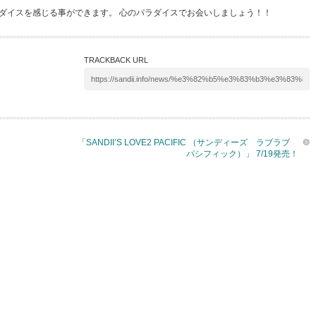
ダイスを感じる事ができます。 心のパラダイスでお会いしましょう！！
TRACKBACK URL
「SANDII’S LOVE2 PACIFIC （サンディーズ ラブラブ
パシフィック）」 7/19発売！