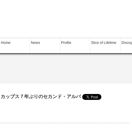
Home
News
Profile
Slice of Lifetime
Disco
・カップス７年ぶりのセカンド・アルバ