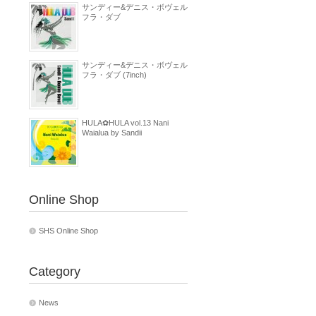
サンディー&デニス・ボヴェル
フラ・ダブ
サンディー&デニス・ボヴェル
フラ・ダブ (7inch)
HULA✿HULA vol.13 Nani
Waialua by Sandii
Online Shop
SHS Online Shop
Category
News